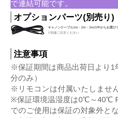
で連結可能です。
オプションパーツ(別売り)
キャノンケーブル1m・2m・3mの中からお選び
※別途ご注文ください
注意事項
※保証期間は商品出荷日より1
分のみ）
※リモコンは付属いたしませ
※保証環境温湿度は0℃～40℃
でのご使用は保証の対象外と