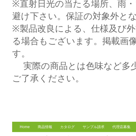
※直射日光の当たる場所、雨
避け下さい。保証の対象外と
※製品改良による、仕様及び
る場合もございます。掲載画
す。
実際の商品とは色味など多少
ご了承ください。
Home
商品情報
カタログ
サンプル請求
代理店募集